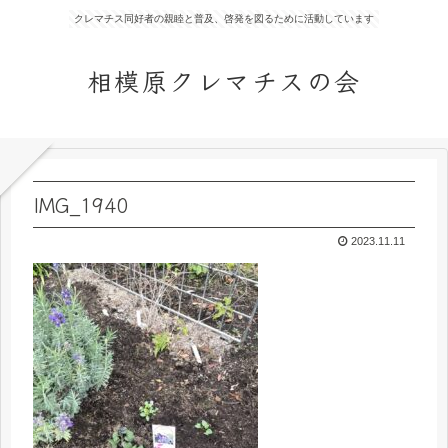
クレマチス同好者の親睦と普及、啓発を図るために活動しています
相模原クレマチスの会
IMG_1940
2023.11.11