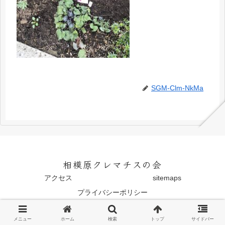
SGM-Clm-NkMa
相模原クレマチスの会
アクセス
sitemaps
プライバシーポリシー
Copyright © 2016-2026 相模原クレマチスの会 All Rights Reserved.
メニュー
ホーム
検索
トップ
サイドバー