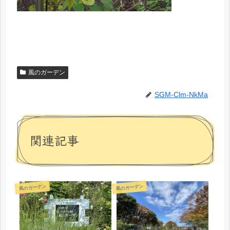
風のガーデン
SGM-Clm-NkMa
関連記事
風のガーデン
風のガーデン