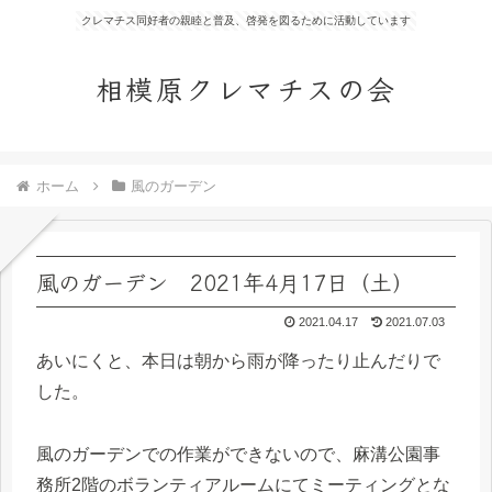
クレマチス同好者の親睦と普及、啓発を図るために活動しています
相模原クレマチスの会
ホーム
風のガーデン
風のガーデン 2021年4月17日（土）
2021.04.17
2021.07.03
あいにくと、本日は朝から雨が降ったり止んだりで
した。
風のガーデンでの作業ができないので、麻溝公園事
務所2階のボランティアルームにてミーティングとな