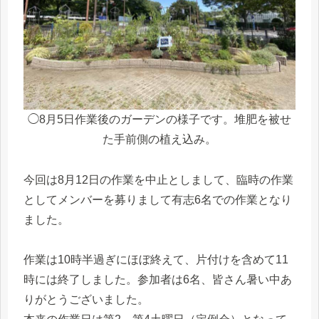
◯8月5日作業後のガーデンの様子です。堆肥を被せ
た手前側の植え込み。
今回は8月12日の作業を中止としまして、臨時の作業
としてメンバーを募りまして有志6名での作業となり
ました。
作業は10時半過ぎにほぼ終えて、片付けを含めて11
時には終了しました。参加者は6名、皆さん暑い中あ
りがとうございました。