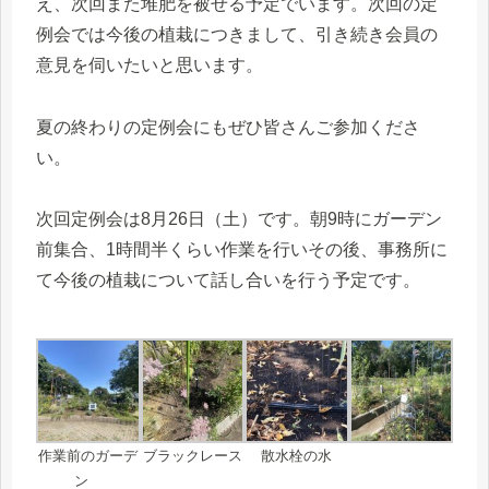
え、次回また堆肥を被せる予定でいます。次回の定
例会では今後の植栽につきまして、引き続き会員の
意見を伺いたいと思います。
夏の終わりの定例会にもぜひ皆さんご参加くださ
い。
次回定例会は8月26日（土）です。朝9時にガーデン
前集合、1時間半くらい作業を行いその後、事務所に
て今後の植栽について話し合いを行う予定です。
作業前のガーデ
ブラックレース
散水栓の水
ン