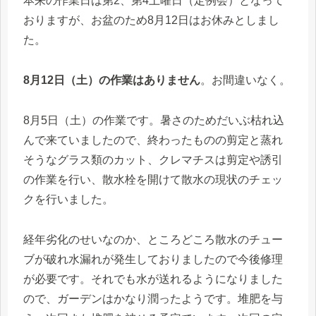
本来の作業日は第2、第4土曜日（定例会）となって
おりますが、お盆のため8月12日はお休みとしまし
た。
8月12日（土）の作業はありません
。お間違いなく。
8月5日（土）の作業です。暑さのためだいぶ枯れ込
んで来ていましたので、終わったものの剪定と蒸れ
そうなグラス類のカット、クレマチスは剪定や誘引
の作業を行い、散水栓を開けて散水の現状のチェッ
クを行いました。
経年劣化のせいなのか、ところどころ散水のチュー
ブが破れ水漏れが発生しておりましたので今後修理
が必要です。それでも水が送れるようになりました
ので、ガーデンはかなり潤ったようです。堆肥を与