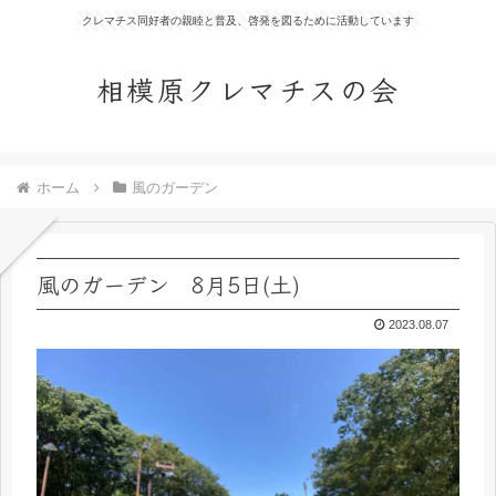
クレマチス同好者の親睦と普及、啓発を図るために活動しています
相模原クレマチスの会
ホーム
風のガーデン
風のガーデン 8月5日(土)
2023.08.07