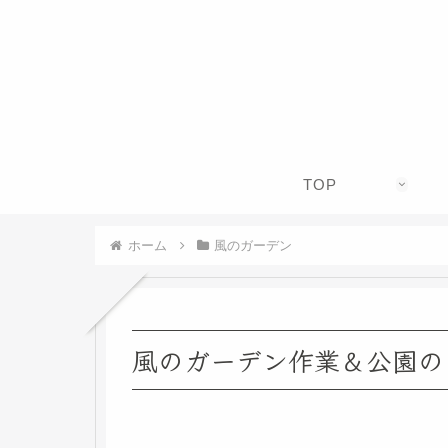
TOP
ホーム
風のガーデン
風のガーデン作業＆公園の