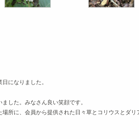
業日になりました。
いました。みなさん良い笑顔です。
た場所に、会員から提供された日々草とコリウスとダリ