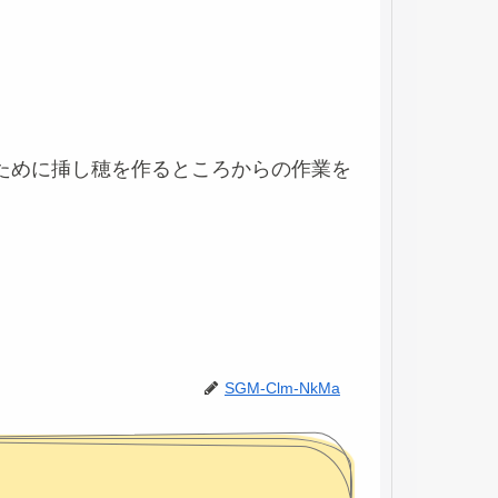
ために挿し穂を作るところからの作業を
SGM-Clm-NkMa