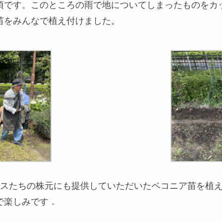
頃です。このところの雨で地についてしまったものをカ
苗をみんなで植え付けました。
チスたちの株元にも提供していただいたベコニア苗を植
で楽しみです．